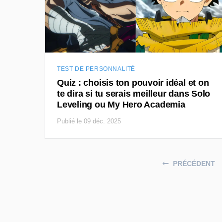
TEST DE PERSONNALITÉ
Quiz : choisis ton pouvoir idéal et on
te dira si tu serais meilleur dans Solo
Leveling ou My Hero Academia
Publié le 09 déc. 2025
Posts navigation
PRÉCÉDENT