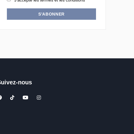
J'accepte les termes et les conditions
S'ABONNER
Suivez-nous