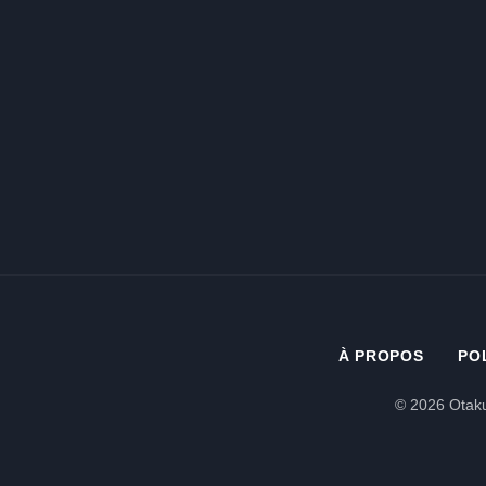
À PROPOS
PO
© 2026 Otaku