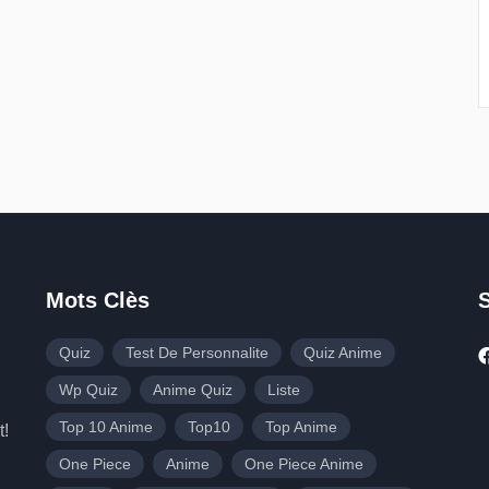
Mots Clès
Quiz
Test De Personnalite
Quiz Anime
Wp Quiz
Anime Quiz
Liste
Top 10 Anime
Top10
Top Anime
t!
One Piece
Anime
One Piece Anime