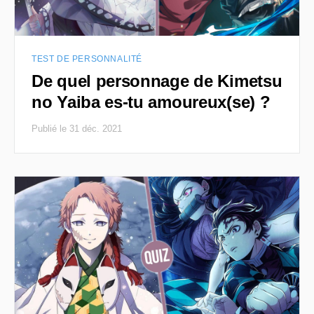
TEST DE PERSONNALITÉ
De quel personnage de Kimetsu
no Yaiba es-tu amoureux(se) ?
Publié le 31 déc. 2021