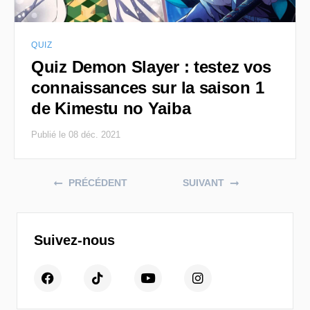
QUIZ
Quiz Demon Slayer : testez vos
connaissances sur la saison 1
de Kimestu no Yaiba
Publié le 08 déc. 2021
Posts navigation
PRÉCÉDENT
SUIVANT
Suivez-nous