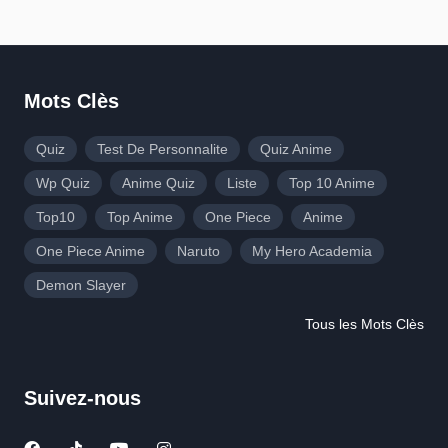
Mots Clès
Quiz
Test De Personnalite
Quiz Anime
Wp Quiz
Anime Quiz
Liste
Top 10 Anime
Top10
Top Anime
One Piece
Anime
One Piece Anime
Naruto
My Hero Academia
Demon Slayer
Tous les Mots Clès
Suivez-nous