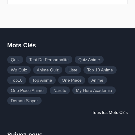
Mots Clès
Quiz
Test De Personnalite
Quiz Anime
Wp Quiz
Anime Quiz
Liste
Top 10 Anime
Top10
Top Anime
One Piece
Anime
One Piece Anime
Naruto
My Hero Academia
Demon Slayer
Tous les Mots Clès
Suivez-nous