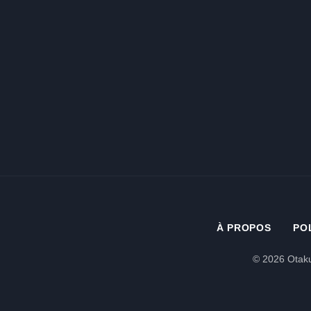
À PROPOS
PO
© 2026 Otaku