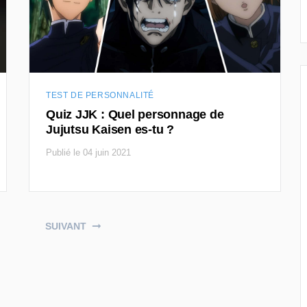
TEST DE PERSONNALITÉ
Quiz JJK : Quel personnage de
Jujutsu Kaisen es-tu ?
Publié le 04 juin 2021
SUIVANT