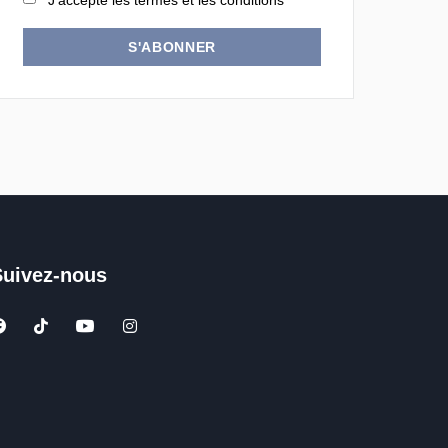
J'accepte les termes et les conditions
S'ABONNER
Suivez-nous