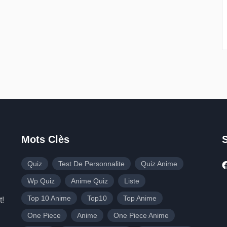
Mots Clès
Quiz
Test De Personnalite
Quiz Anime
Wp Quiz
Anime Quiz
Liste
Top 10 Anime
Top10
Top Anime
t!
One Piece
Anime
One Piece Anime