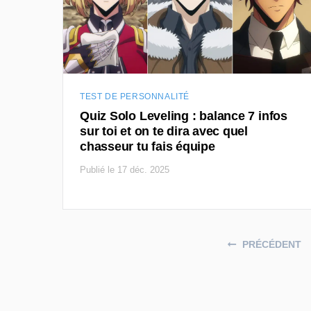
TEST DE PERSONNALITÉ
Quiz Solo Leveling : balance 7 infos
sur toi et on te dira avec quel
chasseur tu fais équipe
Publié le 17 déc. 2025
Posts navigation
PRÉCÉDENT