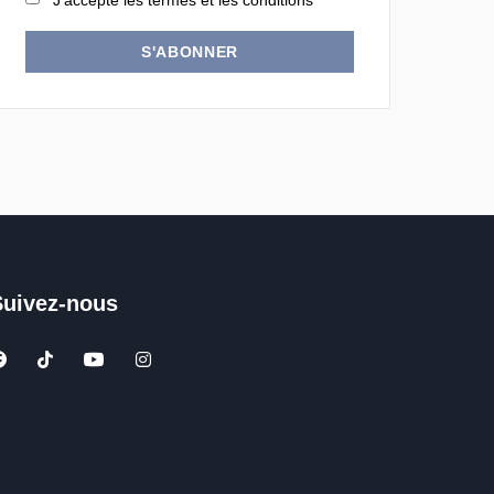
J'accepte les termes et les conditions
S'ABONNER
Suivez-nous