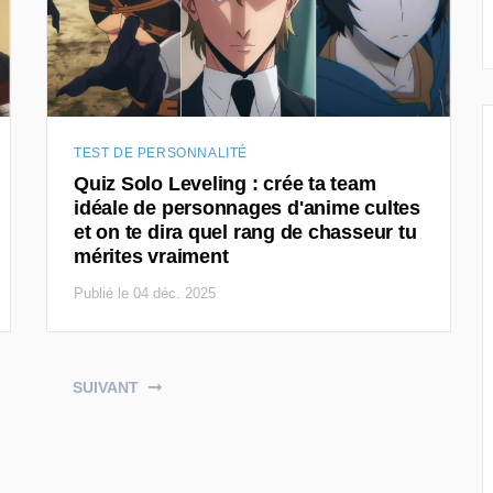
TEST DE PERSONNALITÉ
Quiz Solo Leveling : crée ta team
idéale de personnages d'anime cultes
et on te dira quel rang de chasseur tu
mérites vraiment
Publié le 04 déc. 2025
SUIVANT