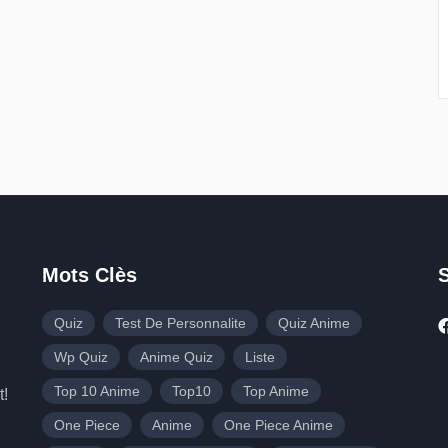
Mots Clès
Quiz
Test De Personnalite
Quiz Anime
Wp Quiz
Anime Quiz
Liste
Top 10 Anime
Top10
Top Anime
t!
One Piece
Anime
One Piece Anime