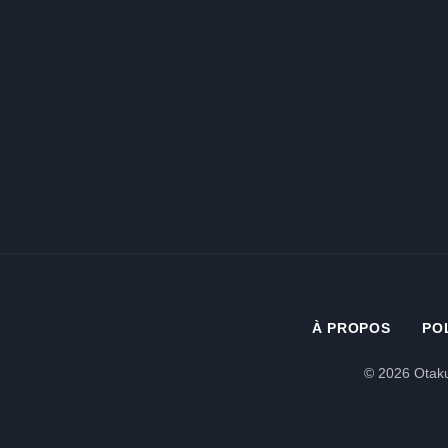
À PROPOS
PO
© 2026 Otaku