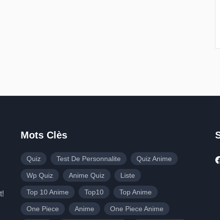
Mots Clès
Quiz
Test De Personnalite
Quiz Anime
Wp Quiz
Anime Quiz
Liste
Top 10 Anime
Top10
Top Anime
t!
One Piece
Anime
One Piece Anime