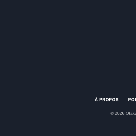
À PROPOS
PO
© 2026 Otaku