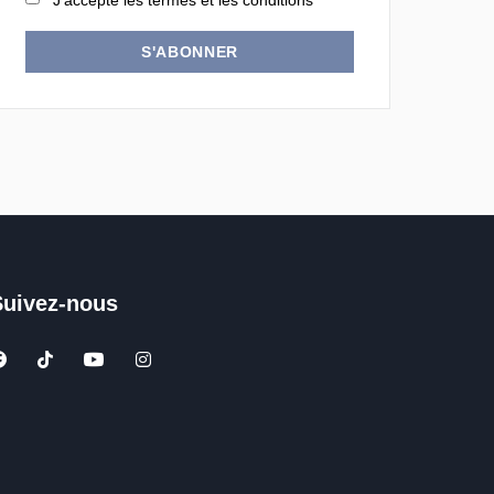
J'accepte les termes et les conditions
S'ABONNER
Suivez-nous