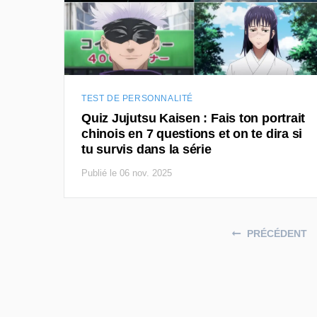
TEST DE PERSONNALITÉ
Quiz Jujutsu Kaisen : Fais ton portrait
chinois en 7 questions et on te dira si
tu survis dans la série
Publié le 06 nov. 2025
Posts navigation
PRÉCÉDENT