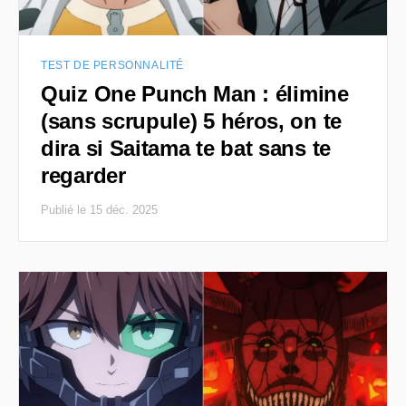
TEST DE PERSONNALITÉ
Quiz One Punch Man : élimine
(sans scrupule) 5 héros, on te
dira si Saitama te bat sans te
regarder
Publié le 15 déc. 2025