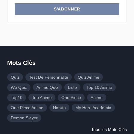
S'ABONNER
Mots Clès
Quiz
Test De Personnalite
Quiz Anime
Wp Quiz
Anime Quiz
Liste
Top 10 Anime
Top10
Top Anime
One Piece
Anime
One Piece Anime
Naruto
My Hero Academia
Demon Slayer
Tous les Mots Clès