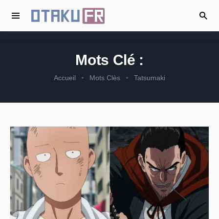
Mots Clé :
Accueil
Mots Clès
Tatsumaki