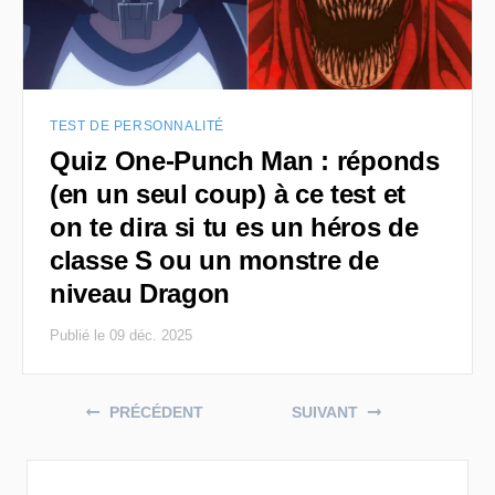
TEST DE PERSONNALITÉ
Quiz One-Punch Man : réponds
(en un seul coup) à ce test et
on te dira si tu es un héros de
classe S ou un monstre de
niveau Dragon
Publié le 09 déc. 2025
Posts navigation
PRÉCÉDENT
SUIVANT