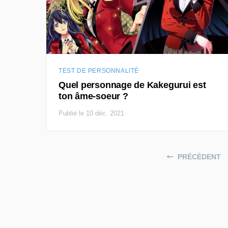
TEST DE PERSONNALITÉ
Quel personnage de Kakegurui est
ton âme-soeur ?
Publié le 10 déc. 2021
Posts navigation
PRÉCÉDENT