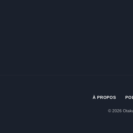
À PROPOS
PO
© 2026 Otaku