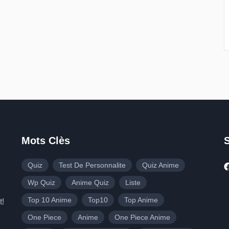
Mots Clès
Quiz
Test De Personnalite
Quiz Anime
Wp Quiz
Anime Quiz
Liste
Top 10 Anime
Top10
Top Anime
t!
One Piece
Anime
One Piece Anime