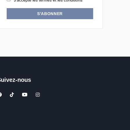
J'accepte les termes et les conditions
S'ABONNER
Suivez-nous