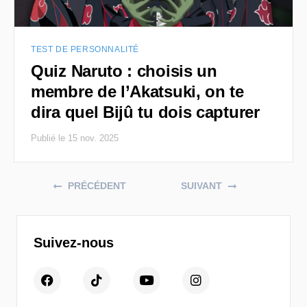
TEST DE PERSONNALITÉ
Quiz Naruto : choisis un
membre de l’Akatsuki, on te
dira quel Bijû tu dois capturer
Publié le 15 nov. 2025
Posts navigation
PRÉCÉDENT
SUIVANT
Suivez-nous