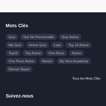
Mots Clès
Quiz
Test De Personnalite
Quiz Anime
Wp Quiz
Anime Quiz
Liste
Top 10 Anime
Top10
Top Anime
One Piece
Anime
One Piece Anime
Naruto
My Hero Academia
Demon Slayer
Tous les Mots Clès
Suivez-nous