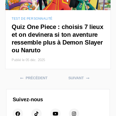
TEST DE PERSONNALITÉ
Quiz One Piece : choisis 7 lieux
et on devinera si ton aventure
ressemble plus à Demon Slayer
ou Naruto
Publié le 05 déc. 2025
Posts navigation
PRÉCÉDENT
SUIVANT
Suivez-nous