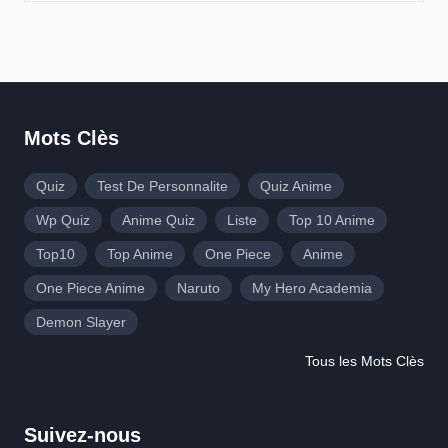
Mots Clès
Quiz
Test De Personnalite
Quiz Anime
Wp Quiz
Anime Quiz
Liste
Top 10 Anime
Top10
Top Anime
One Piece
Anime
One Piece Anime
Naruto
My Hero Academia
Demon Slayer
Tous les Mots Clès
Suivez-nous