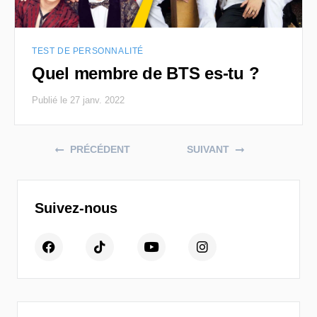
TEST DE PERSONNALITÉ
Quel membre de BTS es-tu ?
Publié le 27 janv. 2022
Posts navigation
PRÉCÉDENT
SUIVANT
Suivez-nous