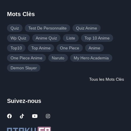
Mots Clès
Quiz
Test De Personnalite
Quiz Anime
Wp Quiz
Anime Quiz
Liste
Top 10 Anime
Top10
Top Anime
One Piece
Anime
One Piece Anime
Naruto
My Hero Academia
Demon Slayer
Tous les Mots Clès
Suivez-nous