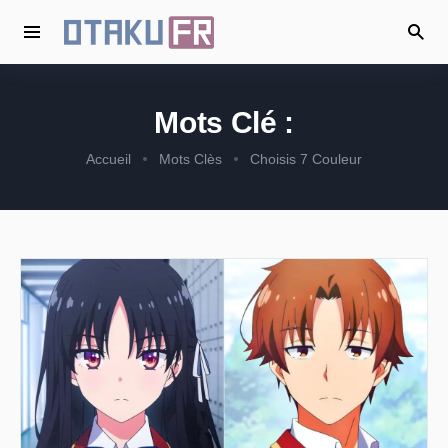
Mots Clé :
Accueil
Mots Clès
Choisis 7 Couleur