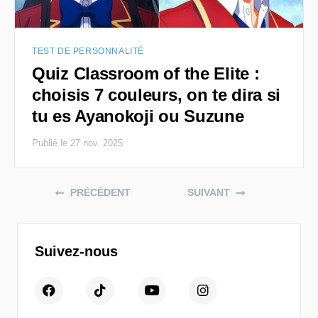
TEST DE PERSONNALITÉ
Quiz Classroom of the Elite :
choisis 7 couleurs, on te dira si
tu es Ayanokoji ou Suzune
Publié le 27 nov. 2025
Posts navigation
PRÉCÉDENT
SUIVANT
Suivez-nous