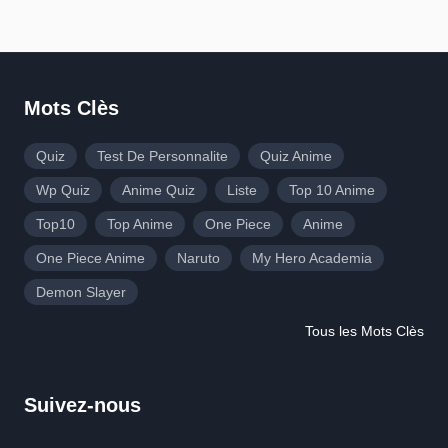
Mots Clès
Quiz
Test De Personnalite
Quiz Anime
Wp Quiz
Anime Quiz
Liste
Top 10 Anime
Top10
Top Anime
One Piece
Anime
One Piece Anime
Naruto
My Hero Academia
Demon Slayer
Tous les Mots Clès
Suivez-nous