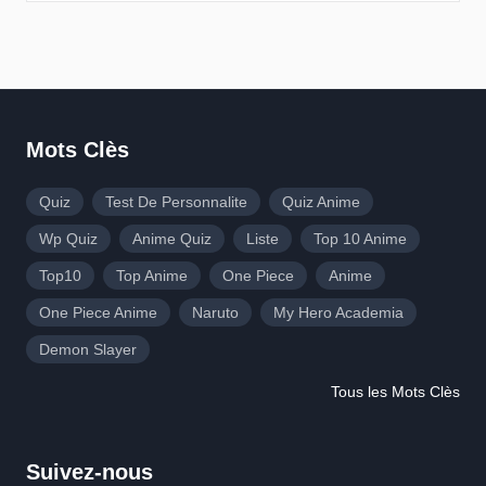
Mots Clès
Quiz
Test De Personnalite
Quiz Anime
Wp Quiz
Anime Quiz
Liste
Top 10 Anime
Top10
Top Anime
One Piece
Anime
One Piece Anime
Naruto
My Hero Academia
Demon Slayer
Tous les Mots Clès
Suivez-nous