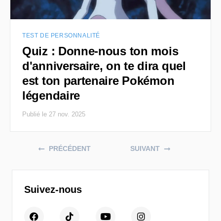
TEST DE PERSONNALITÉ
Quiz : Donne-nous ton mois
d'anniversaire, on te dira quel
est ton partenaire Pokémon
légendaire
Publié le 27 nov. 2025
Posts navigation
PRÉCÉDENT
SUIVANT
Suivez-nous