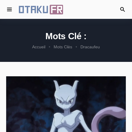
Mots Clé :
Accueil
Mots Clès
Dracaufeu