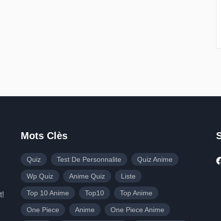
Mots Clès
Quiz
Test De Personnalite
Quiz Anime
Wp Quiz
Anime Quiz
Liste
Top 10 Anime
Top10
Top Anime
t!
One Piece
Anime
One Piece Anime