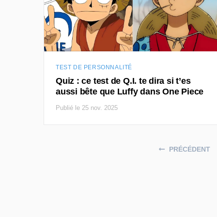
TEST DE PERSONNALITÉ
Quiz : ce test de Q.I. te dira si t’es
aussi bête que Luffy dans One Piece
Publié le 25 nov. 2025
Posts navigation
PRÉCÉDENT