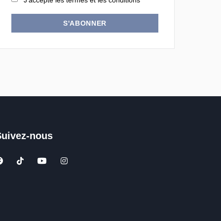
J'accepte les termes et les conditions
S'ABONNER
Suivez-nous