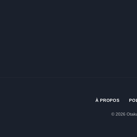
À PROPOS
PO
© 2026 Otaku