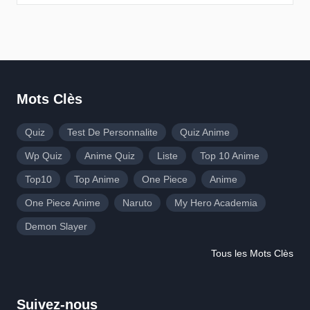
Mots Clès
Quiz
Test De Personnalite
Quiz Anime
Wp Quiz
Anime Quiz
Liste
Top 10 Anime
Top10
Top Anime
One Piece
Anime
One Piece Anime
Naruto
My Hero Academia
Demon Slayer
Tous les Mots Clès
Suivez-nous