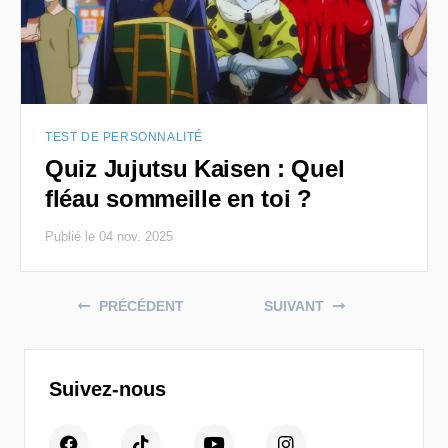
TEST DE PERSONNALITÉ
Quiz Jujutsu Kaisen : Quel
fléau sommeille en toi ?
Publié le 04 nov. 2025
Posts navigation
PRÉCÉDENT
SUIVANT
Suivez-nous