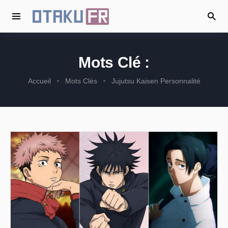
Mots Clé :
Accueil
Mots Clès
Jujutsu Kaisen Personnalité