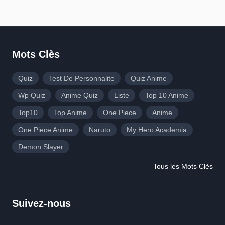
Mots Clès
Quiz
Test De Personnalite
Quiz Anime
Wp Quiz
Anime Quiz
Liste
Top 10 Anime
Top10
Top Anime
One Piece
Anime
One Piece Anime
Naruto
My Hero Academia
Demon Slayer
Tous les Mots Clès
Suivez-nous