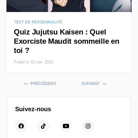
TEST DE PERSONNALITÉ
Quiz Jujutsu Kaisen : Quel
Exorciste Maudit sommeille en
toi ?
Publié le 02 nov. 2025
Posts navigation
PRÉCÉDENT
SUIVANT
Suivez-nous