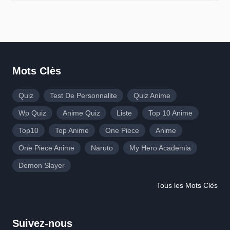
Mots Clès
Quiz
Test De Personnalite
Quiz Anime
Wp Quiz
Anime Quiz
Liste
Top 10 Anime
Top10
Top Anime
One Piece
Anime
One Piece Anime
Naruto
My Hero Academia
Demon Slayer
Tous les Mots Clès
Suivez-nous