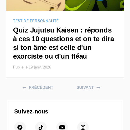
TEST DE PERSONNALITÉ
Quiz Jujutsu Kaisen : réponds
à ces 10 questions et on te dira
si ton âme est celle d'un
exorciste ou d'un fléau
Publié le 19 janv. 2026
Posts navigation
PRÉCÉDENT
SUIVANT
Suivez-nous