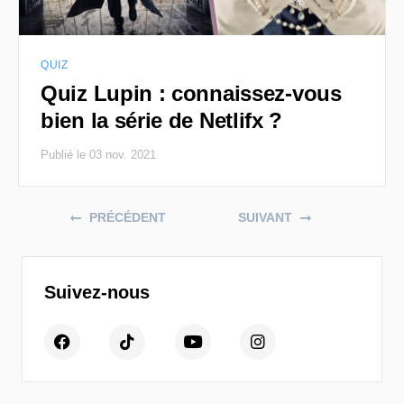
QUIZ
Quiz Lupin : connaissez-vous
bien la série de Netlifx ?
Publié le 03 nov. 2021
Posts navigation
PRÉCÉDENT
SUIVANT
Suivez-nous