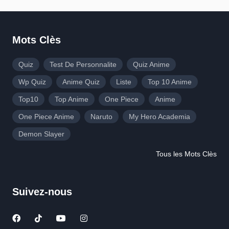
Mots Clès
Quiz
Test De Personnalite
Quiz Anime
Wp Quiz
Anime Quiz
Liste
Top 10 Anime
Top10
Top Anime
One Piece
Anime
One Piece Anime
Naruto
My Hero Academia
Demon Slayer
Tous les Mots Clès
Suivez-nous