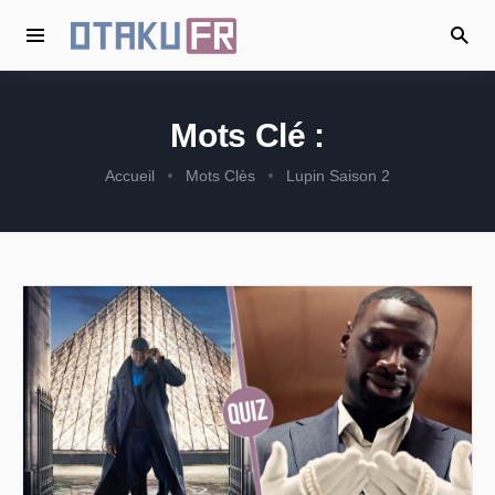
Mots Clé :
Accueil
Mots Clès
Lupin Saison 2