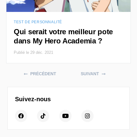
TEST DE PERSONNALITÉ
Qui serait votre meilleur pote
dans My Hero Academia ?
Publié le 29 déc. 2021
Posts navigation
PRÉCÉDENT
SUIVANT
Suivez-nous