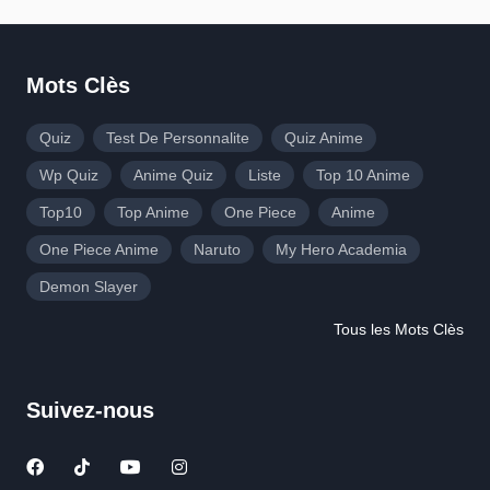
Mots Clès
Quiz
Test De Personnalite
Quiz Anime
Wp Quiz
Anime Quiz
Liste
Top 10 Anime
Top10
Top Anime
One Piece
Anime
One Piece Anime
Naruto
My Hero Academia
Demon Slayer
Tous les Mots Clès
Suivez-nous