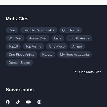
Mots Clès
Quiz
Test De Personnalite
Quiz Anime
Wp Quiz
Anime Quiz
Liste
Top 10 Anime
Top10
Top Anime
One Piece
Anime
One Piece Anime
Naruto
My Hero Academia
Demon Slayer
Tous les Mots Clès
Suivez-nous