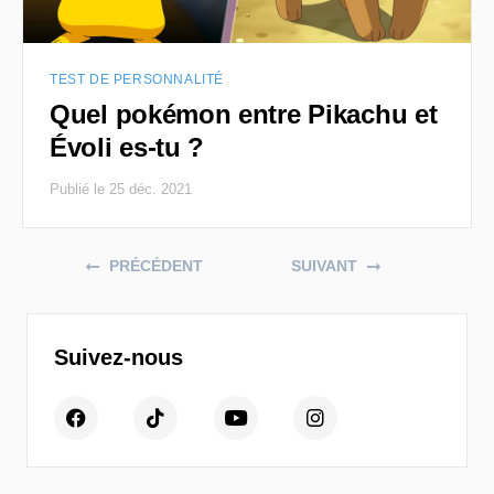
TEST DE PERSONNALITÉ
Quel pokémon entre Pikachu et
Évoli es-tu ?
Publié le 25 déc. 2021
Posts navigation
PRÉCÉDENT
SUIVANT
Suivez-nous