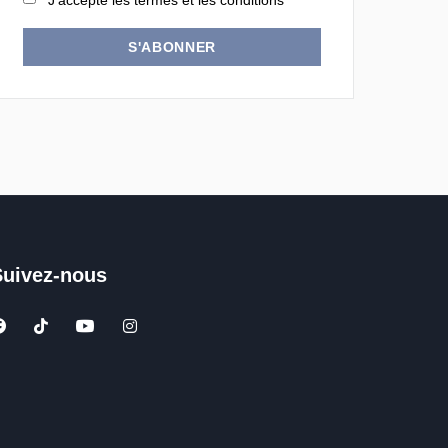
J'accepte les termes et les conditions
S'ABONNER
Suivez-nous