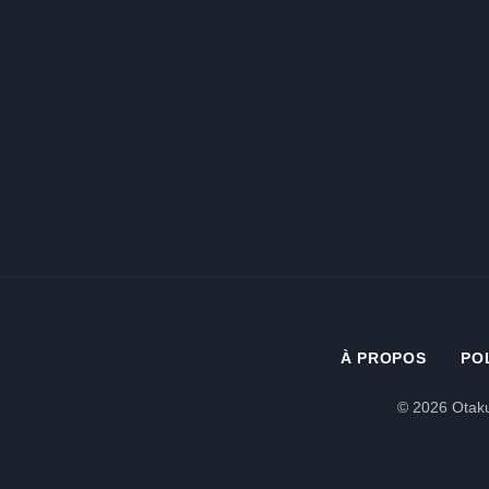
À PROPOS
PO
© 2026 Otaku