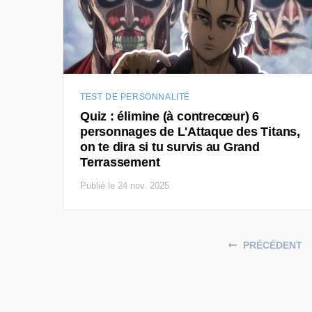
TEST DE PERSONNALITÉ
Quiz : élimine (à contrecœur) 6
personnages de L'Attaque des Titans,
on te dira si tu survis au Grand
Terrassement
Publié le 24 nov. 2025
Posts navigation
PRÉCÉDENT