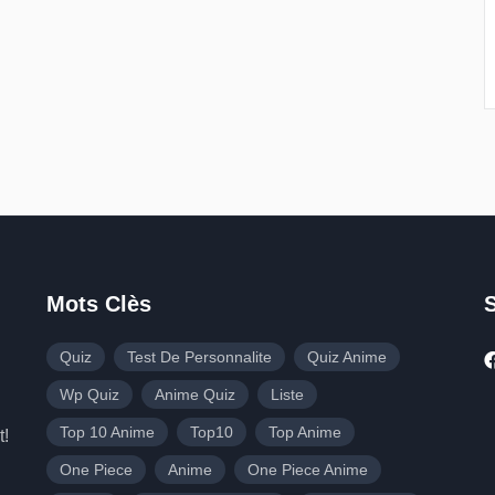
Mots Clès
Quiz
Test De Personnalite
Quiz Anime
Wp Quiz
Anime Quiz
Liste
Top 10 Anime
Top10
Top Anime
t!
One Piece
Anime
One Piece Anime