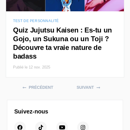
TEST DE PERSONNALITÉ
Quiz Jujutsu Kaisen : Es-tu un
Gojo, un Sukuna ou un Toji ?
Découvre ta vraie nature de
badass
Publié le 12 nov. 2025
Posts navigation
PRÉCÉDENT
SUIVANT
Suivez-nous