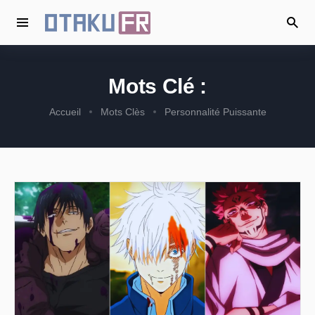
Mots Clé :
Accueil
Mots Clès
Personnalité Puissante