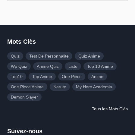
Mots Clès
Quiz
Test De Personnalite
Quiz Anime
Wp Quiz
Anime Quiz
Liste
Top 10 Anime
Top10
Top Anime
One Piece
Anime
One Piece Anime
Naruto
My Hero Academia
Demon Slayer
Tous les Mots Clès
Suivez-nous