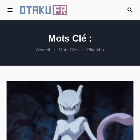
Mots Clé :
Accueil
Mots Clès
Pikatchu