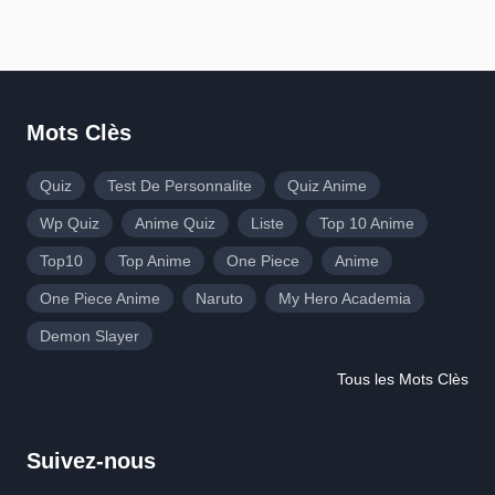
Mots Clès
Quiz
Test De Personnalite
Quiz Anime
Wp Quiz
Anime Quiz
Liste
Top 10 Anime
Top10
Top Anime
One Piece
Anime
One Piece Anime
Naruto
My Hero Academia
Demon Slayer
Tous les Mots Clès
Suivez-nous