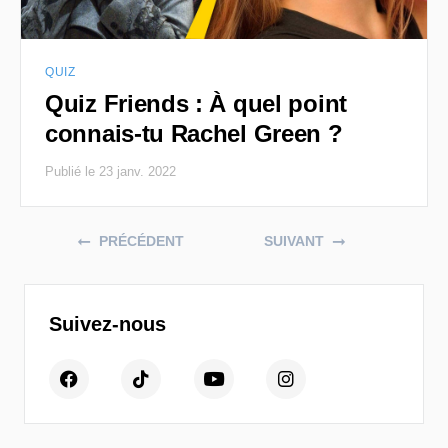
QUIZ
Quiz Friends : À quel point
connais-tu Rachel Green ?
Publié le 23 janv. 2022
Posts navigation
PRÉCÉDENT
SUIVANT
Suivez-nous