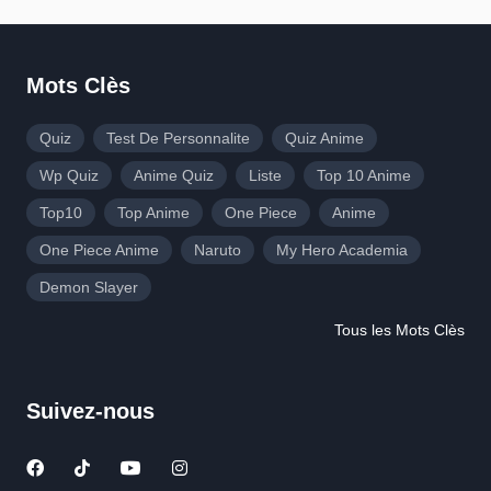
Mots Clès
Quiz
Test De Personnalite
Quiz Anime
Wp Quiz
Anime Quiz
Liste
Top 10 Anime
Top10
Top Anime
One Piece
Anime
One Piece Anime
Naruto
My Hero Academia
Demon Slayer
Tous les Mots Clès
Suivez-nous