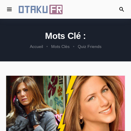
Mots Clé :
Accueil
Mots Clès
Quiz Friends