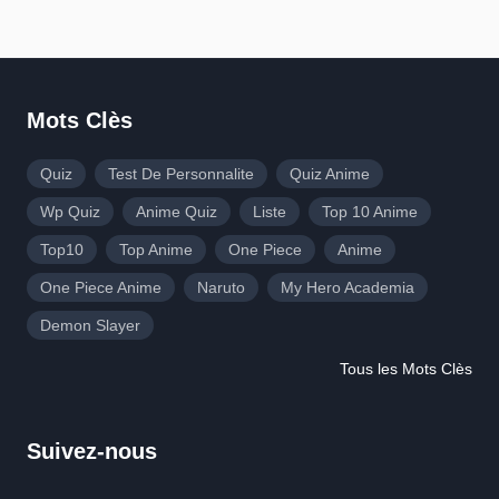
Mots Clès
Quiz
Test De Personnalite
Quiz Anime
Wp Quiz
Anime Quiz
Liste
Top 10 Anime
Top10
Top Anime
One Piece
Anime
One Piece Anime
Naruto
My Hero Academia
Demon Slayer
Tous les Mots Clès
Suivez-nous