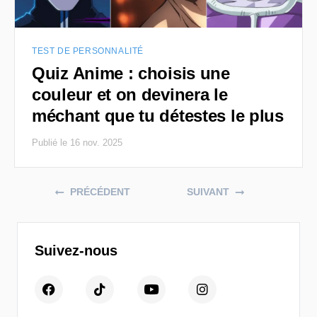
TEST DE PERSONNALITÉ
Quiz Anime : choisis une
couleur et on devinera le
méchant que tu détestes le plus
Publié le 16 nov. 2025
Posts navigation
PRÉCÉDENT
SUIVANT
Suivez-nous