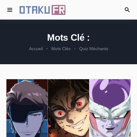
Mots Clé :
Accueil
Mots Clès
Quiz Méchants