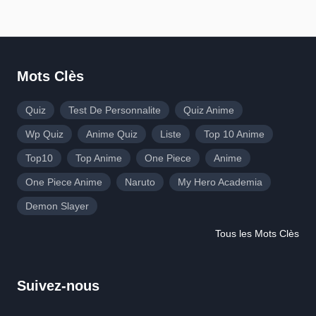
Mots Clès
Quiz
Test De Personnalite
Quiz Anime
Wp Quiz
Anime Quiz
Liste
Top 10 Anime
Top10
Top Anime
One Piece
Anime
One Piece Anime
Naruto
My Hero Academia
Demon Slayer
Tous les Mots Clès
Suivez-nous