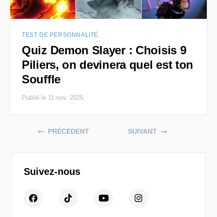
TEST DE PERSONNALITÉ
Quiz Demon Slayer : Choisis 9
Piliers, on devinera quel est ton
Souffle
Publié le 11 nov. 2025
Posts navigation
PRÉCÉDENT
SUIVANT
Suivez-nous