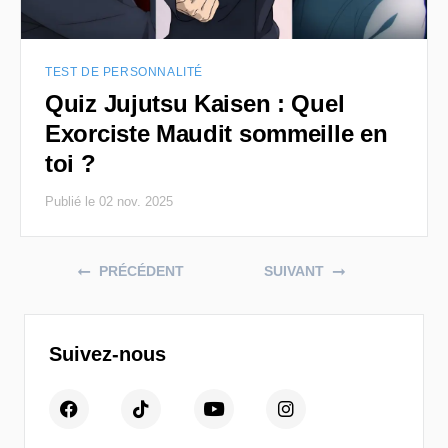
TEST DE PERSONNALITÉ
Quiz Jujutsu Kaisen : Quel
Exorciste Maudit sommeille en
toi ?
Publié le 02 nov. 2025
Posts navigation
PRÉCÉDENT
SUIVANT
Suivez-nous