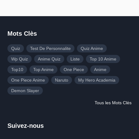
Mots Clès
Quiz
Test De Personnalite
Quiz Anime
Wp Quiz
Anime Quiz
Liste
Top 10 Anime
Top10
Top Anime
One Piece
Anime
One Piece Anime
Naruto
My Hero Academia
Demon Slayer
Tous les Mots Clès
Suivez-nous