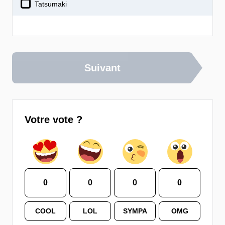
Tatsumaki
Suivant
Votre vote ?
0
0
0
0
COOL
LOL
SYMPA
OMG