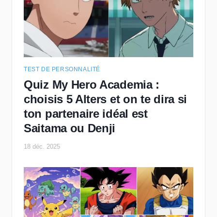
TEST DE PERSONNALITÉ
Quiz My Hero Academia :
choisis 5 Alters et on te dira si
ton partenaire idéal est
Saitama ou Denji
18 déc. 2025