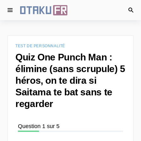
TEST DE PERSONNALITÉ
Quiz One Punch Man :
élimine (sans scrupule) 5
héros, on te dira si
Saitama te bat sans te
regarder
Question 1 sur 5