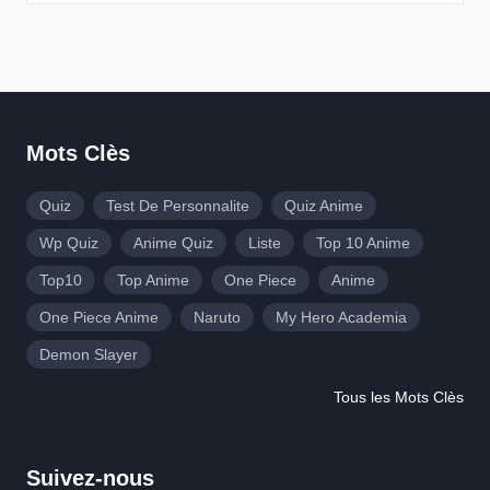
Mots Clès
Quiz
Test De Personnalite
Quiz Anime
Wp Quiz
Anime Quiz
Liste
Top 10 Anime
Top10
Top Anime
One Piece
Anime
One Piece Anime
Naruto
My Hero Academia
Demon Slayer
Tous les Mots Clès
Suivez-nous